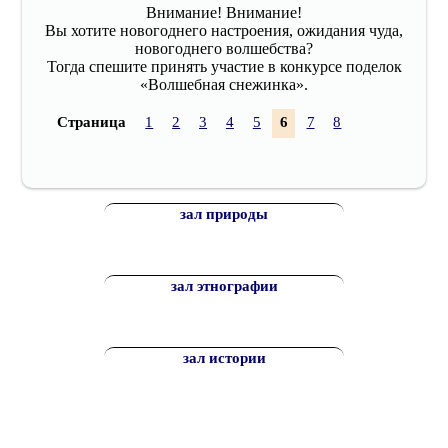
Внимание! Внимание!
Вы хотите новогоднего настроения, ожидания чуда,
новогоднего волшебства?
Тогда спешите принять участие в конкурсе поделок
«Волшебная снежинка».
Страница
1
2
3
4
5
6
7
8
зал природы
зал этнографии
зал истории