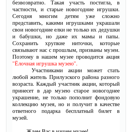
безвозвратно. Такая участь постигла, в
частности, и старые новогодние игрушки.
Сегодня многим детям уже сложно
представить, какими игрушками украшали
свои новогодние елки не только их дедушки
и бабушки, но даже их мамы и папы.
Сохранить хрупкие ниточки, которые
связывают нас с прошлым, призваны музеи.
Поэтому в нашем музее проводится акция
"Ёлочная игрушка музею".
Участниками акции может стать
любой житель Прилузского района разного
возраста. Каждый участник акции, который
принесет в дар музею старое новогоднее
украшение, не только пополнит фондовую
коллекцию музея, но и получит в качестве
ответного подарка бесплатный билет в
музей.
Ждем Вас в нашем музее!