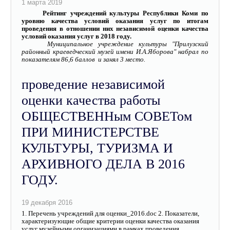
Рейтинг учреждений культуры Республики Коми
по
уровню качества условий оказания услуг
по итогам
проведения в отношении них независимой оценки качества
условий оказания услуг в 2018 году.
Муниципальное учреждение культуры "Прилузский
районный краеведческий музей имени И.А.Яборова" набрал по
показателям 86,6 баллов и занял 3 место.
проведение независимой
оценки качества работы
ОБЩЕСТВЕННым СОВЕТом
ПРИ МИНИСТЕРСТВЕ
КУЛЬТУРЫ, ТУРИЗМА И
АРХИВНОГО ДЕЛА В 2016
ГОДУ.
1. Перечень учреждений для оценки_2016.doc 2. Показатели,
характеризующие общие критерии оценки качества оказания
услуг музейными организациями в рамках проведения