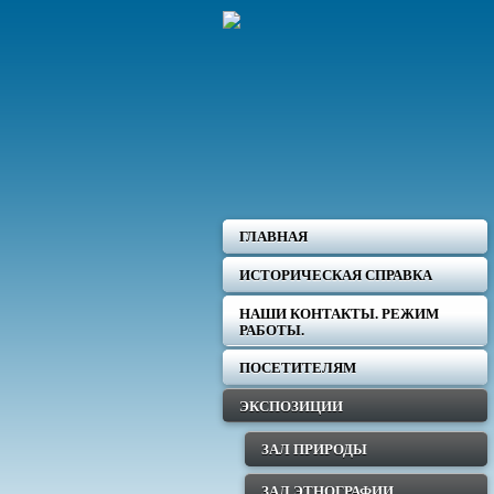
ГЛАВНАЯ
ИСТОРИЧЕСКАЯ СПРАВКА
НАШИ КОНТАКТЫ. РЕЖИМ
РАБОТЫ.
ПОСЕТИТЕЛЯМ
ЭКСПОЗИЦИИ
ЗАЛ ПРИРОДЫ
ЗАЛ ЭТНОГРАФИИ