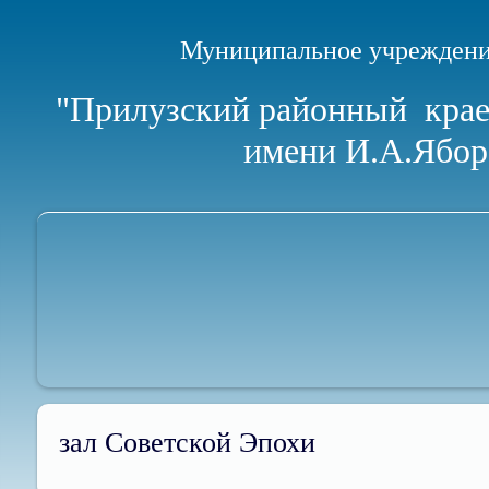
Муниципальное учреждени
"Прилузский районный
крае
имени И.А.Ябор
зал Советской Эпохи