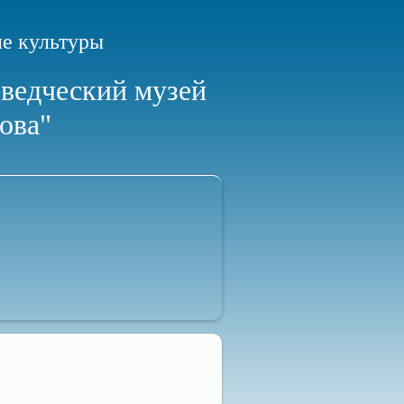
е культуры
ведческий музей
ова"