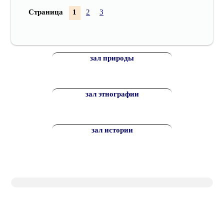
Страница
1
2
3
зал природы
зал этнографии
зал истории