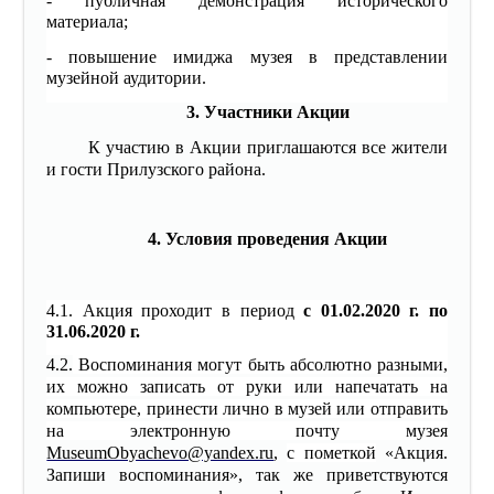
- публичная демонстрация исторического
материала;
- повышение имиджа музея в представлении
музейной аудитории.
3. Участники Акции
К участию в Акции приглашаются все жители
и гости Прилузского района.
4. Условия проведения Акции
4.1. Акция проходит в период
с 01.02.2020 г. по
31.06.2020 г.
4.2.
Воспоминания могут быть абсолютно разными,
их можно записать от руки или напечатать на
компьютере, принести лично в музей или отправить
на электронную почту музея
MuseumObyachevo@yandex.ru
,
с пометкой
«Акция.
Запиши воспоминания», так же приветствуются